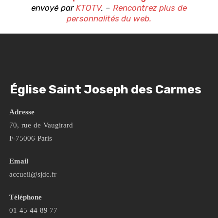
envoyé par
KTOTV
. –
Rencontrez plus de
personnalités du web.
Église Saint Joseph des Carmes
Adresse
70, rue de Vaugirard
F-75006 Paris
Email
accueil@sjdc.fr
Téléphone
01 45 44 89 77